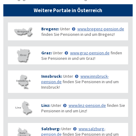
Weitere Portale in Österreich
Bregenz:
Unter
www.bregenz-pension.de
finden Sie Pensionen in und um Bregenz!
Graz:
Unter
www.graz-pension.de
finden
Sie Pensionen in und um Graz!
Innsbruck:
Unter
www.innsbruck-
pension.de
finden Sie Pensionen in und um
Innsbruck!
Linz:
Unter
www.linz-pension.de
finden Sie
Pensionen in und um Linz!
Salzburg:
Unter
www.salzburg-
pension.de
finden Sie Pensionen in und um