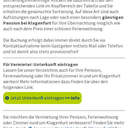
Sortierungsreihenfolge. Klicken Sie dazu einfach auf den
entsprechenden Link im Kopfbereich der Tabelle und Sie
erhalten die gewünschte Sortierung. Auf diese Art sind auch
Auflistungen nach Lage oder nach einer besonders
günstigen
Pension bei Klagenfurt
für Ihre Übernachtung möglich wie
auch nach dem Preis einer schönen Ferienwohnung.
Die Buchung erfolgt dabei immer direkt durch Sie via
Kontaktaufnahme beim Gastgeber mittels Mail oder Telefon
und ist damit also stets provisionsfrei!
Für Vermieter: Unterkunft eintragen
Lassen Sie unser Verzeichnis auch für Ihre Pension,
Ferienwohnung oder Ihr Privatzimmer in und um Klagenfurt
werben! Mehr Informationen dazu finden Sie über den
folgenden Link:
Jetzt Unterkunft eintragen
>> Info
Sie möchten die Vermietung Ihrer Pension, Ferienwohnung
oder Zimmer rund um Klagenfurt verbessern? Finden Sie mehr